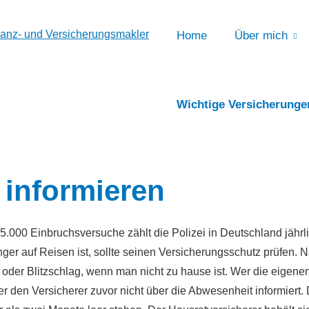
Home
Über mich
Wichtige Versicherunge
 informieren
5.000 Einbruchsversuche zählt die Polizei in Deutschland jähr
nger auf Reisen ist, sollte seinen Versicherungsschutz prüfen. Nat
oder Blitzschlag, wenn man nicht zu hause ist. Wer die eigenen
 er den Versicherer zuvor nicht über die Abwesenheit informiert