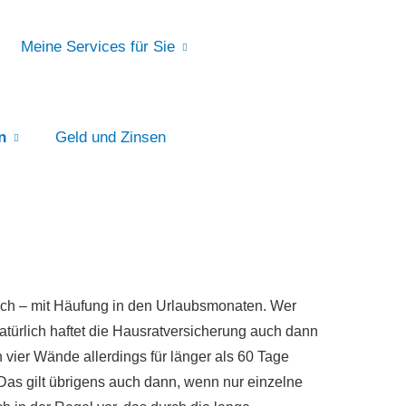
Meine Services für Sie
n
Geld und Zinsen
lich – mit Häufung in den Urlaubsmonaten. Wer
ürlich haftet die Haus­rat­ver­si­che­rung auch dann
 vier Wände allerdings für länger als 60 Tage
. Das gilt übrigens auch dann, wenn nur einzelne