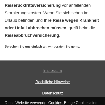
Reiserücktrittsversicherung
vor anfallenden
Stornierungskosten. Wenn Sie sich schon im
Urlaub befinden und
Ihre Reise wegen Krankheit
oder Unfall abbrechen müssen
, greift beim die
Reiseabbruchversicherung
.
Sprechen Sie uns einfach an, wir beraten Sie gerne.
Impressum
Rechtliche Hinweise
Datenschutz
Diese Website verwendet Cookies. Einige Cookies sind
Erstinformation