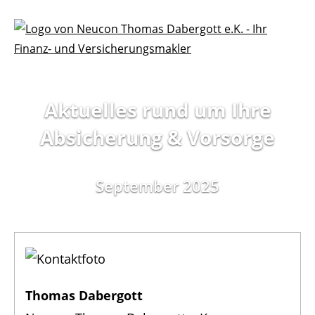
Aktuelles rund um Ihre
Absicherung
& Vorsorge
September 2025
Thomas Dabergott