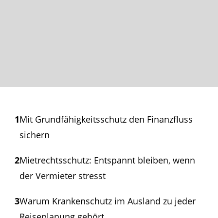
1
Mit Grundfähigkeits­schutz den Finanzfluss
sichern
2
Mietrechtsschutz: Entspannt bleiben, wenn
der Vermieter stresst
3
Warum Krankenschutz im Ausland zu jeder
Reiseplanung gehört