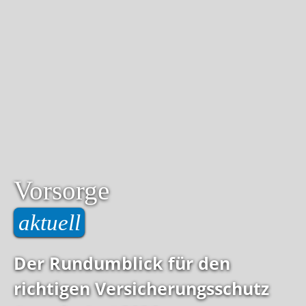
Vorsorge
aktuell
Der Rundumblick für den
richtigen Versicherungsschutz